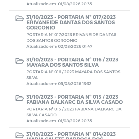
Atualizado em: 01/08/2026 20:35
Avisos
31/10/2023 -
PORTARIA Nº 017/2023
ERIVANEIDE DANTAS DOS SANTOS
GORGONIO
PORTARIAS RPPS 2023
PORTARIA Nº 017/2023 ERIVANEIDE DANTAS
DOS SANTOS GORGONIO
Atualizado em: 02/08/2026 01:47
BALANCETES 2023
31/10/2023 -
PORTARIA Nº 016 / 2023
MAYARA DOS SANTOS SILVA
CONVENIOS 2023
PORTARIA Nº 016 / 2023 MAYARA DOS SANTOS
SILVA
Atualizado em: 05/08/2026 13:32
BALANCETES 2024
31/10/2023 -
PORTARIA Nº 015 / 2023
FABIANA DALKARC DA SILVA CASADO
COMITE DE INVESTIMENTO 2023
PORTARIA Nº 015 / 2023 FABIANA DALKARC DA
SILVA CASADO
COMITER DE INVESTIMENTO 2024
Atualizado em: 01/08/2026 20:35
31/10/2023 -
PORTARIA Nº 014/2023
RESUMO GERAL DA PREVIDENCIA 2024