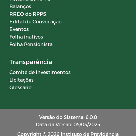
Balanços
RREO do RPPS
Edital de Convocação
Eventos
Folha inativos
Folha Pensionista
Transparência
Comitê de Investimentos
Licitações
Glossário
Versão do Sistema: 6.0.0
Data da Versão: 05/03/2025
Copyright © 2026 Instituto de Previdência