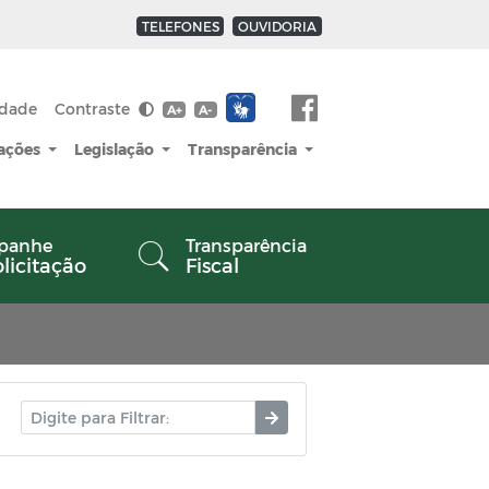
TELEFONES
OUVIDORIA
idade
Contraste
A+
A-
cações
Legislação
Transparência
panhe
Transparência
olicitação
Fiscal