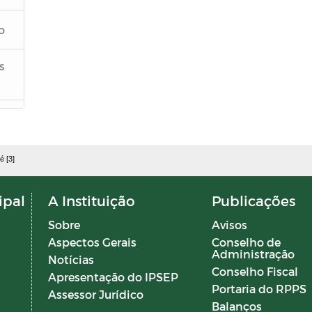
o
s
s
é [3]
s
ipal
A Instituição
Publicações
Sobre
Avisos
Aspectos Gerais
Conselho de
Administração
Notícias
Conselho Fiscal
Apresentação do IPSEP
Portaria do RPPS
Assessor Jurídico
Balanços