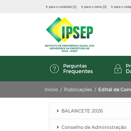
Ir para o conteúdo [1]
Ir para o menu [2]
Ir para o roda
Perguntas
Pr
Frequentes
D
Início
Publicações
Edital de Con
BALANCETE 2026
Conselho de Administração