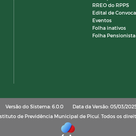
RREO do RPPS
Edital de Convoc
Eventos
Folha inativos
Folha Pensionista
Versão do Sistema: 6.0.0
Data da Versão: 05/03/202
tituto de Previdência Municipal de Picuí. Todos os direi