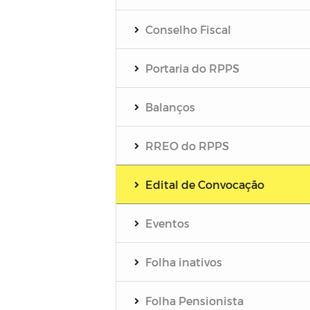
Conselho Fiscal
Portaria do RPPS
Balanços
RREO do RPPS
Edital de Convocação
Eventos
Folha inativos
Folha Pensionista