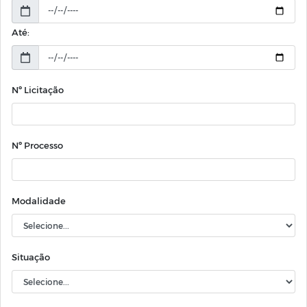
Até:
Nº Licitação
Nº Processo
Modalidade
Situação