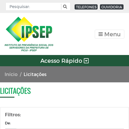
TELEFONES
OUVIDORIA
Menu
Acesso Rápido
Início
Licitações
LICITAÇÕES
Filtros:
De: