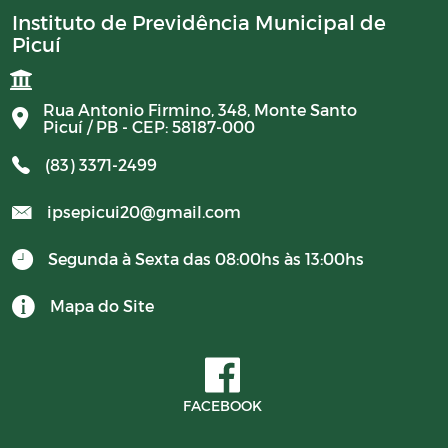
Instituto de Previdência Municipal de
Picuí
Rua Antonio Firmino, 348, Monte Santo
Picuí / PB - CEP: 58187-000
(83) 3371-2499
ipsepicui20@gmail.com
Segunda à Sexta das 08:00hs às 13:00hs
Mapa do Site
FACEBOOK