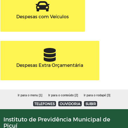
Despesas com Veículos
Despesas Extra Orçamentária
Ir para o menu [1]
Ir para o conteúdo [2]
Ir para o rodapé [3]
TELEFONES
OUVIDORIA
SUBIR
Instituto de Previdência Municipal de
Picuí