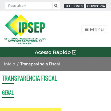
TELEFONES
OUVIDORIA
Menu
Acesso Rápido
Início
Transparência Fiscal
TRANSPARÊNCIA FISCAL
GERAL