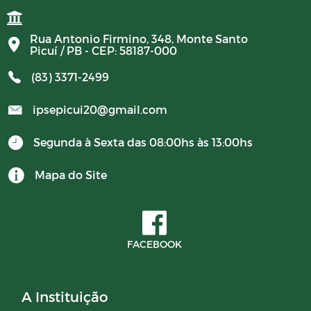
Rua Antonio Firmino, 348, Monte Santo
Picuí / PB - CEP: 58187-000
(83) 3371-2499
ipsepicui20@gmail.com
Segunda à Sexta das 08:00hs às 13:00hs
Mapa do Site
FACEBOOK
A Instituição