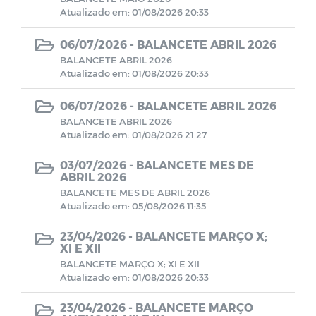
Atualizado em: 01/08/2026 20:33
Demonstrativo Previdenciários DAIR
06/07/2026 -
BALANCETE ABRIL 2026
BALANCETE ABRIL 2026
Atualizado em: 01/08/2026 20:33
Demonstrativo Previdenciários DEPIN
06/07/2026 -
BALANCETE ABRIL 2026
Demonstrativo Previdenciários DIPR
BALANCETE ABRIL 2026
Atualizado em: 01/08/2026 21:27
Demonstrativos Previdenciários DRAA
03/07/2026 -
BALANCETE MES DE
ABRIL 2026
Demonstrativos Contábeis
BALANCETE MES DE ABRIL 2026
Atualizado em: 05/08/2026 11:35
Comitê de Investimentos
23/04/2026 -
BALANCETE MARÇO X;
XI E XII
BALANCETE MARÇO X; XI E XII
Contratos
Atualizado em: 01/08/2026 20:33
23/04/2026 -
BALANCETE MARÇO
BALANCETES 2022