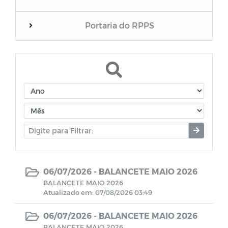
Portaria do RPPS
Balanços
RREO do RPPS
Edital de Convocação
Eventos
Folha inativos
06/07/2026 -
BALANCETE MAIO 2026
BALANCETE MAIO 2026
Atualizado em: 07/08/2026 03:49
Folha Pensionista
06/07/2026 -
BALANCETE MAIO 2026
Demonstrativos Previdenciário
BALANCETE MAIO 2026