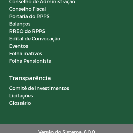
Conselho de Administração
Conselho Fiscal
Campanhas
Portaria do RPPS
Balanços
RREO do RPPS
Diário oficial
Edital de Convocação
Eventos
Portal do Contribuinte
Folha inativos
Folha Pensionista
COMITÊ DE INVESTIMENTOS
Transparência
Comitê de Investimentos
Licitações
Glossário
Versão do Sistema: 6.0.0