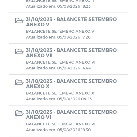
BALANCETE SETEMBRO ANEXO II
Atualizado em: 05/08/2026 18:23
Avisos
31/10/2023 -
BALANCETE SETEMBRO
ANEXO V
BALANCETE SETEMBRO ANEXO V
PORTARIAS RPPS 2023
Atualizado em: 05/08/2026 17:26
BALANCETES 2023
31/10/2023 -
BALANCETE SETEMBRO
ANEXO VII
BALANCETE SETEMBRO ANEXO VII
CONVENIOS 2023
Atualizado em: 05/08/2026 14:44
31/10/2023 -
BALANCETE SETEMBRO
BALANCETES 2024
ANEXO X
BALANCETE SETEMBRO ANEXO X
Atualizado em: 05/08/2026 04:23
COMITE DE INVESTIMENTO 2023
31/10/2023 -
BALANCETE SETEMBRO
ANEXO VI
COMITER DE INVESTIMENTO 2024
BALANCETE SETEMBRO ANEXO VI
Atualizado em: 05/08/2026 18:30
RESUMO GERAL DA PREVIDENCIA 2024