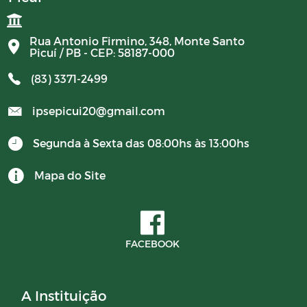
Campanhas
Rua Antonio Firmino, 348, Monte Santo
Picuí / PB - CEP: 58187-000
Diário oficial
(83) 3371-2499
Portal do Contribuinte
ipsepicui20@gmail.com
Segunda à Sexta das 08:00hs às 13:00hs
COMITÊ DE INVESTIMENTOS
Mapa do Site
FACEBOOK
A Instituição