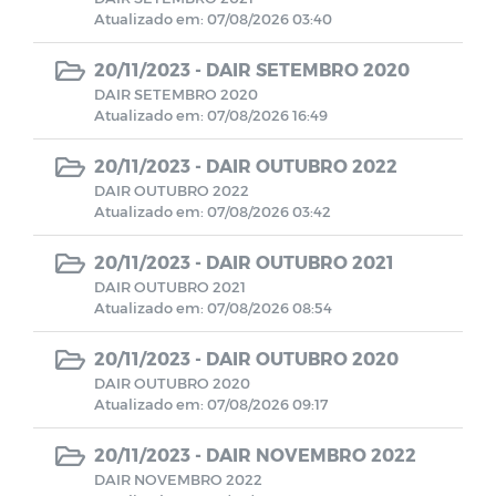
Atualizado em: 07/08/2026 03:40
Demonstrativo Previdenciários DAIR
20/11/2023 -
DAIR SETEMBRO 2020
DAIR SETEMBRO 2020
Atualizado em: 07/08/2026 16:49
Demonstrativo Previdenciários DEPIN
20/11/2023 -
DAIR OUTUBRO 2022
Demonstrativo Previdenciários DIPR
DAIR OUTUBRO 2022
Atualizado em: 07/08/2026 03:42
Demonstrativos Previdenciários DRAA
20/11/2023 -
DAIR OUTUBRO 2021
DAIR OUTUBRO 2021
Demonstrativos Contábeis
Atualizado em: 07/08/2026 08:54
20/11/2023 -
DAIR OUTUBRO 2020
Comitê de Investimentos
DAIR OUTUBRO 2020
Atualizado em: 07/08/2026 09:17
Contratos
20/11/2023 -
DAIR NOVEMBRO 2022
DAIR NOVEMBRO 2022
BALANCETES 2022