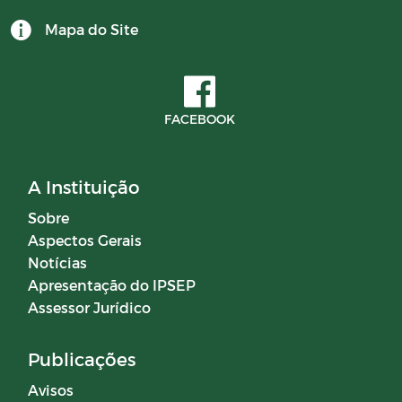
Mapa do Site
Campanhas
Diário oficial
FACEBOOK
Portal do Contribuinte
A Instituição
COMITÊ DE INVESTIMENTOS
Sobre
Aspectos Gerais
Notícias
Apresentação do IPSEP
Assessor Jurídico
Publicações
Avisos