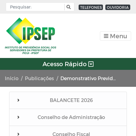
TELEFONES
OUVIDORIA
Menu
Acesso Rápido
Início
Publicações
Demonstrativo Previdenciários DAIR
BALANCETE 2026
Conselho de Administração
Conselho Fiscal