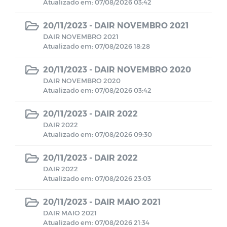
Atualizado em: 07/08/2026 03:42
20/11/2023 -
DAIR NOVEMBRO 2021
Avisos
DAIR NOVEMBRO 2021
Atualizado em: 07/08/2026 18:28
PORTARIAS RPPS 2023
20/11/2023 -
DAIR NOVEMBRO 2020
DAIR NOVEMBRO 2020
BALANCETES 2023
Atualizado em: 07/08/2026 03:42
CONVENIOS 2023
20/11/2023 -
DAIR 2022
DAIR 2022
Atualizado em: 07/08/2026 09:30
BALANCETES 2024
20/11/2023 -
DAIR 2022
COMITE DE INVESTIMENTO 2023
DAIR 2022
Atualizado em: 07/08/2026 23:03
COMITER DE INVESTIMENTO 2024
20/11/2023 -
DAIR MAIO 2021
DAIR MAIO 2021
Atualizado em: 07/08/2026 21:34
RESUMO GERAL DA PREVIDENCIA 2024