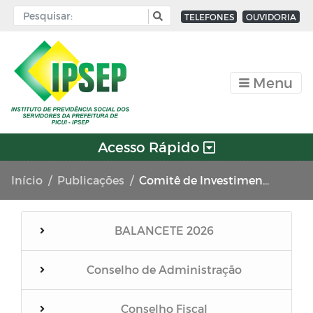
TELEFONES
OUVIDORIA
Menu
Acesso Rápido
Início
Publicações
Comitê de Investimentos
BALANCETE 2026
Conselho de Administração
Conselho Fiscal