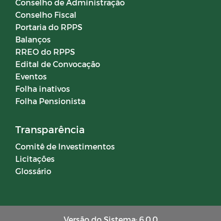
Conselho de Administração
Conselho Fiscal
Campanhas
Portaria do RPPS
Balanços
RREO do RPPS
Diário oficial
Edital de Convocação
Eventos
Portal do Contribuinte
Folha inativos
Folha Pensionista
COMITÊ DE INVESTIMENTOS
Transparência
Comitê de Investimentos
Licitações
Glossário
Versão do Sistema: 6.0.0