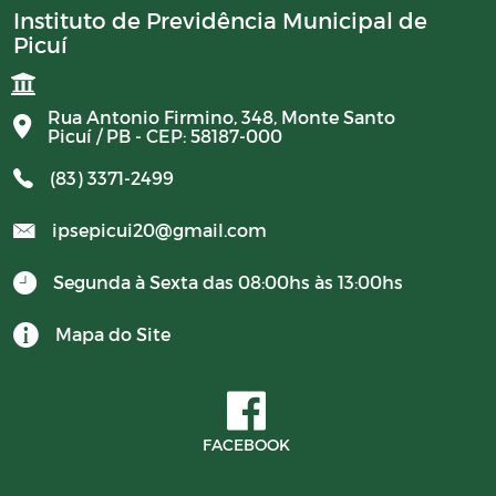
Instituto de Previdência Municipal de
Picuí
Rua Antonio Firmino, 348, Monte Santo
Picuí / PB - CEP: 58187-000
(83) 3371-2499
ipsepicui20@gmail.com
Segunda à Sexta das 08:00hs às 13:00hs
Mapa do Site
FACEBOOK