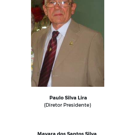
Paulo Silva Lira
(Diretor Presidente)
Mayara dos Santos Silva