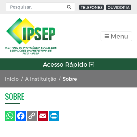
TELEFONES
OUVIDORIA
Menu
Acesso Rápido
Início
A Instituição
Sobre
SOBRE