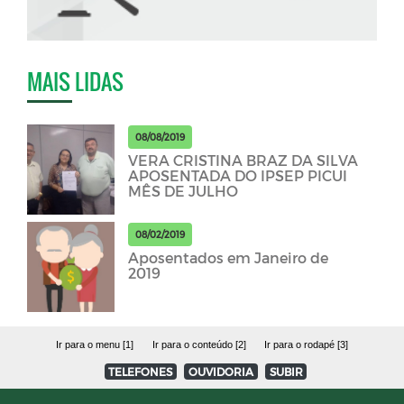
MAIS LIDAS
08/08/2019
VERA CRISTINA BRAZ DA SILVA
APOSENTADA DO IPSEP PICUI
MÊS DE JULHO
08/02/2019
Aposentados em Janeiro de
2019
Ir para o menu [1]
Ir para o conteúdo [2]
Ir para o rodapé [3]
TELEFONES
OUVIDORIA
SUBIR