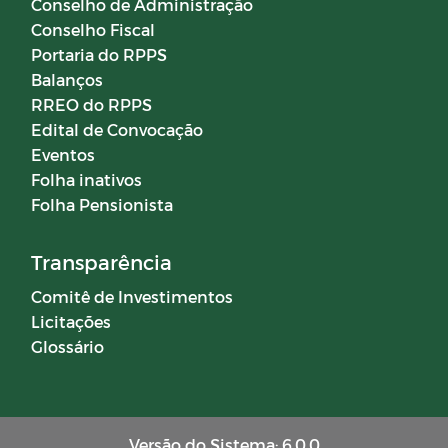
Conselho de Administração
Conselho Fiscal
Campanhas
Portaria do RPPS
Balanços
RREO do RPPS
Diário oficial
Edital de Convocação
Eventos
Portal do Contribuinte
Folha inativos
Folha Pensionista
COMITÊ DE INVESTIMENTOS
Transparência
Comitê de Investimentos
Licitações
Glossário
Versão do Sistema: 6.0.0