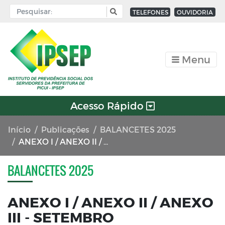
TELEFONES
OUVIDORIA
Menu
Acesso Rápido
Início
Publicações
BALANCETES 2025
ANEXO I / ANEXO II / ANEXO III - SETEMBRO
BALANCETES 2025
ANEXO I / ANEXO II / ANEXO
III - SETEMBRO