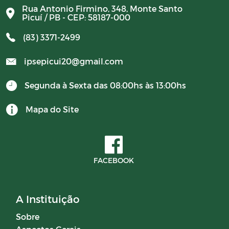
Rua Antonio Firmino, 348, Monte Santo
Picuí / PB - CEP: 58187-000
(83) 3371-2499
ipsepicui20@gmail.com
Segunda à Sexta das 08:00hs às 13:00hs
Mapa do Site
FACEBOOK
A Instituição
Sobre