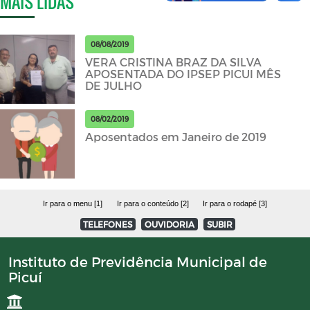
MAIS LIDAS
08/08/2019
VERA CRISTINA BRAZ DA SILVA
APOSENTADA DO IPSEP PICUI MÊS
DE JULHO
08/02/2019
Aposentados em Janeiro de 2019
Ir para o menu [1]
Ir para o conteúdo [2]
Ir para o rodapé [3]
TELEFONES
OUVIDORIA
SUBIR
Instituto de Previdência Municipal de
Picuí