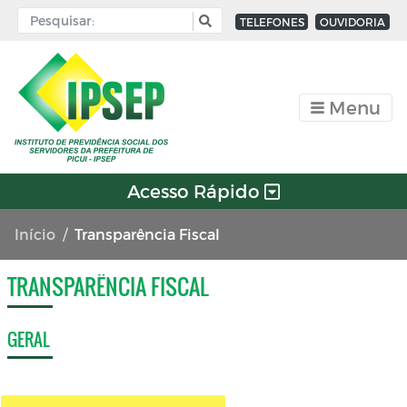
TELEFONES
OUVIDORIA
Menu
Acesso Rápido
Início
Transparência Fiscal
TRANSPARÊNCIA FISCAL
GERAL