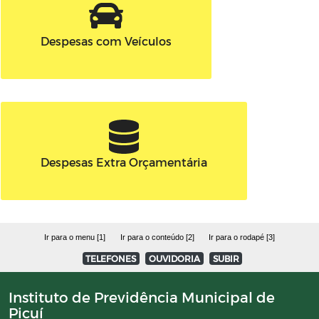
Despesas com Veículos
Despesas Extra Orçamentária
Ir para o menu [1]
Ir para o conteúdo [2]
Ir para o rodapé [3]
TELEFONES
OUVIDORIA
SUBIR
Instituto de Previdência Municipal de
Picuí