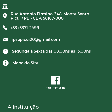
Rua Antonio Firmino, 348, Monte Santo
Picuí / PB - CEP: 58187-000
(83) 3371-2499
ipsepicui20@gmail.com
Segunda à Sexta das 08:00hs às 13:00hs
Mapa do Site
FACEBOOK
A Instituição