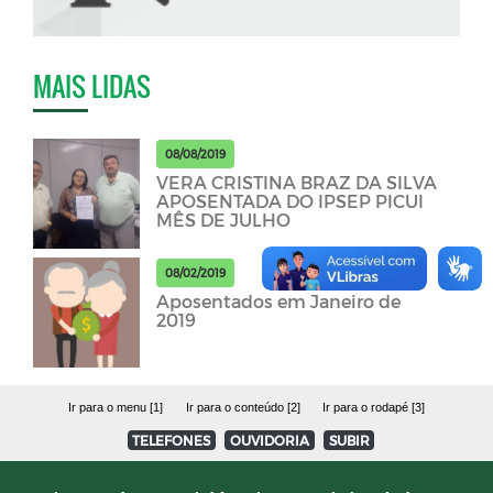
MAIS LIDAS
08/08/2019
VERA CRISTINA BRAZ DA SILVA
APOSENTADA DO IPSEP PICUI
MÊS DE JULHO
08/02/2019
Aposentados em Janeiro de
2019
Ir para o menu [1]
Ir para o conteúdo [2]
Ir para o rodapé [3]
TELEFONES
OUVIDORIA
SUBIR