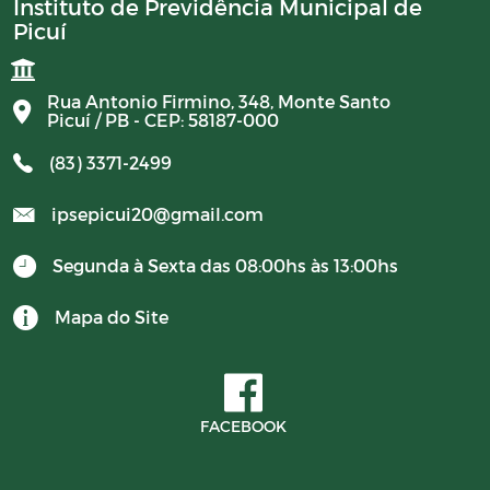
Instituto de Previdência Municipal de
Picuí
Rua Antonio Firmino, 348, Monte Santo
Picuí / PB - CEP: 58187-000
(83) 3371-2499
ipsepicui20@gmail.com
Segunda à Sexta das 08:00hs às 13:00hs
Mapa do Site
FACEBOOK